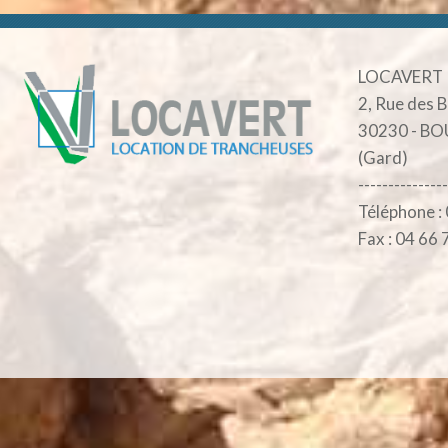
LOCAVERT
2, Rue des 
30230 - B
(Gard)
---------------
Téléphone :
Fax : 04 66 