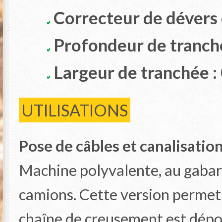
Correcteur de dévers 
Profondeur de tranch
Largeur de tranchée :
UTILISATIONS
Pose de câbles et canalisatio
Machine polyvalente, au gabari
camions. Cette version permet 
chaîne de creusement est dépor