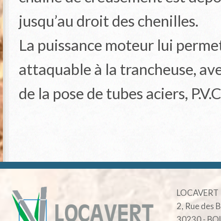
jusqu’au droit des chenilles.
La puissance moteur lui permet
attaquable à la trancheuse, av
de la pose de tubes aciers, P.V.C.
LOCAVERT
2, Rue des 
30230 - B