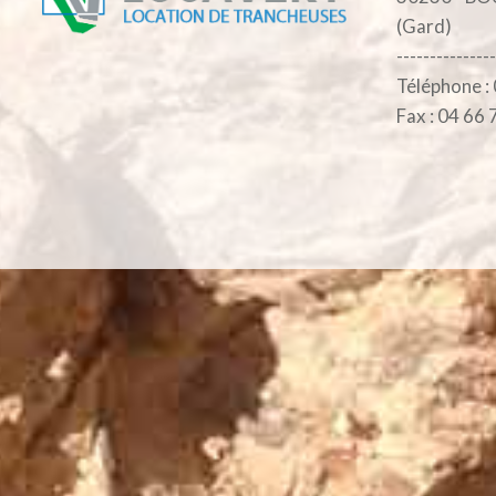
(Gard)
---------------
Téléphone :
Fax : 04 66 